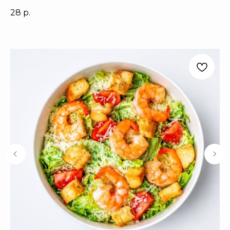
28
р.