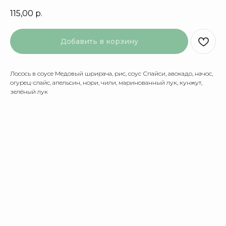
115,00
р.
Добавить в корзину
Лосось в соусе Медовый шрирача, рис, соус Спайси, авокадо, начос,
огурец-слайс, апельсин, нори, чили, маринованный лук, кунжут,
зелёный лук