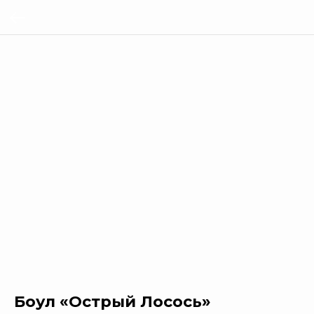
Боул «Острый Лосось»